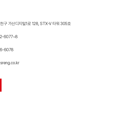
천구 가산디지털1로 128, STX-V 타워 305호
2-6077~8
6-6078
reng.co.kr