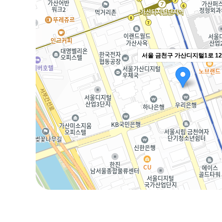
서울 금천구 가산디지털1로 12