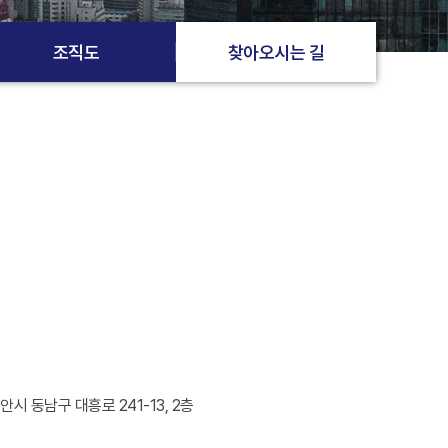
조직도
찾아오시는 길
안시 동남구 대흥로 241-13, 2층